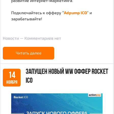
развитие интернет-маркетинга.
Подключайтесь к офферу “
Adpump ICO
” и
зарабатывайте!
Новости — Комментариев нет
Читать далее
Запущен новый WW оффер Rocket
14
ICO
НОЯБРЯ