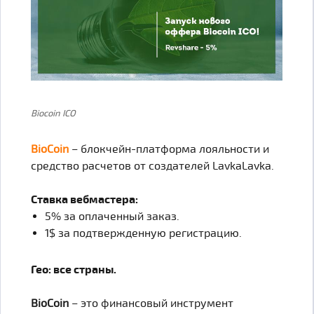
Biocoin ICO
BioСoin
– блокчейн-платформа лояльности и
средство расчетов от создателей LavkaLavka.
Ставка вебмастера:
5% за оплаченный заказ.
1$ за подтвержденную регистрацию.
Гео: все страны.
BioСoin
– это финансовый инструмент