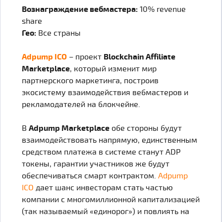
Вознаграждение вебмастера:
10% revenue
share
Гео:
Все страны
Adpump ICO
– проект
Blockchain Affiliate
Marketplace
, который изменит мир
партнерского маркетинга, построив
экосистему взаимодействия вебмастеров и
рекламодателей на блокчейне.
В
Adpump Marketplace
обе стороны будут
взаимодействовать напрямую, единственным
средством платежа в системе станут ADP
токены, гарантии участников же будут
обеспечиваться смарт контрактом.
Adpump
ICO
дает шанс инвесторам стать частью
компании с многомиллионной капитализацией
(так называемый «единорог») и повлиять на