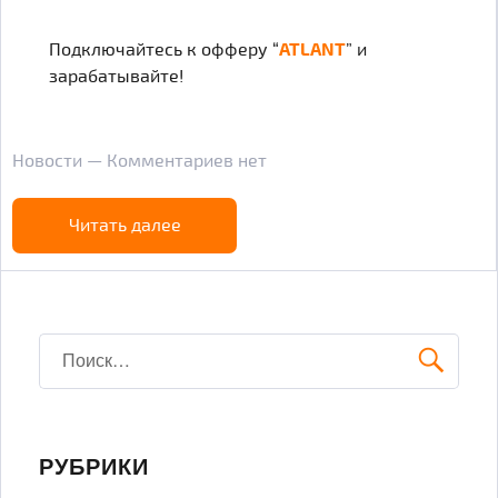
Подключайтесь к офферу “
ATLANT
” и
зарабатывайте!
Новости — Комментариев нет
Читать далее
Искать:
ПОИ
РУБРИКИ