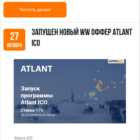
Читать далее
Запущен новый WW оффер Atlant
27
ICO
ОКТЯБРЯ
Atlant ICO