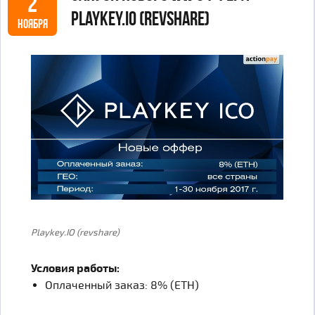
2
Playkey.IO (revshare)
НОЯБРЯ
Playkey.IO (revshare)
Условия работы:
Оплаченный заказ: 8% (ETH)