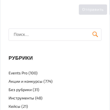
Искать:
ПОИ
РУБРИКИ
Events Pro
(100)
Акции и конкурсы
(774)
Без рубрики
(31)
Инструменты
(48)
Кейсы
(21)