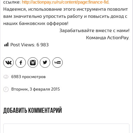
ссылке:
.
http://actionpay.ru/ru/content/page:finance-fid
Надеемся, использование этого инструмента позволит
вам значительно упростить работу и повысить доход с
наших банковских офферов!
Зарабатывайте вместе с нами!
Команда ActionPay.
Post Views:
6 983
vk
fb
inst
tw
yt
6983 просмотров
Вторник, 3 февраля 2015
ДОБАВИТЬ КОММЕНТАРИЙ