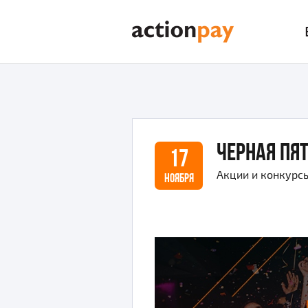
Черная Пят
17
Акции и конкурс
НОЯБРЯ