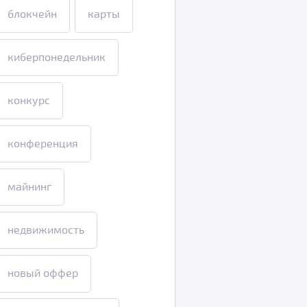
блокчейн
карты
киберпонедельник
конкурс
конференция
майнинг
недвижимость
новый оффер