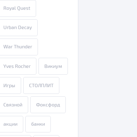
Royal Quest
Urban Decay
War Thunder
Yves Rocher
Викиум
Игры
СТОЛПЛИТ
Связной
Фоксфорд
акции
банки