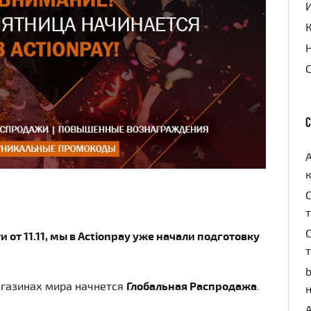
к
 от 11.11, мы в Actionpay уже начали подготовку
b
агазинах мира начнется
Глобальная Распродажа
.