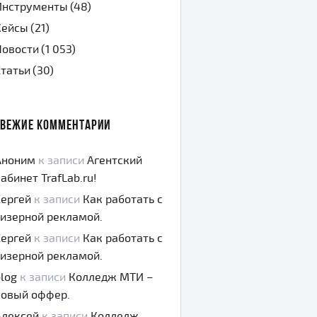
Инструменты
(48)
Кейсы
(21)
Новости
(1 053)
Статьи
(30)
СВЕЖИЕ КОММЕНТАРИИ
Аноним
к записи
Агентский
абинет TrafLab.ru!
Сергей
к записи
Как работать с
тизерной рекламой.
Сергей
к записи
Как работать с
тизерной рекламой.
log
к записи
Колледж МТИ –
новый оффер.
Алексей
к записи
Колледж