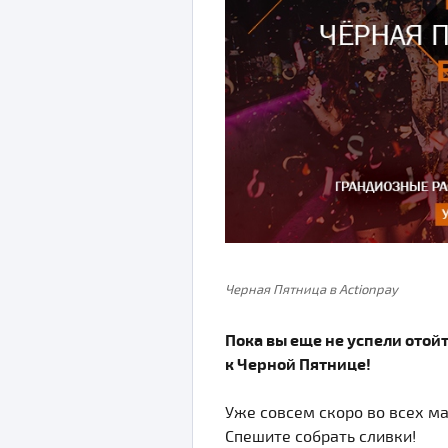
Черная Пятница в Actionpay
Пока вы еще не успели отойти
к Черной Пятнице!
Уже совсем скоро во всех м
Спешите собрать сливки!