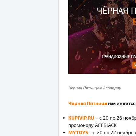
Черная Пятница в Actionpay
Черная Пятница
начинается 
KUPIVIP.RU
– с 20 по 26 нояб
промокоду AFFBlACK
MYTOYS
– с 20 по 22 ноября 