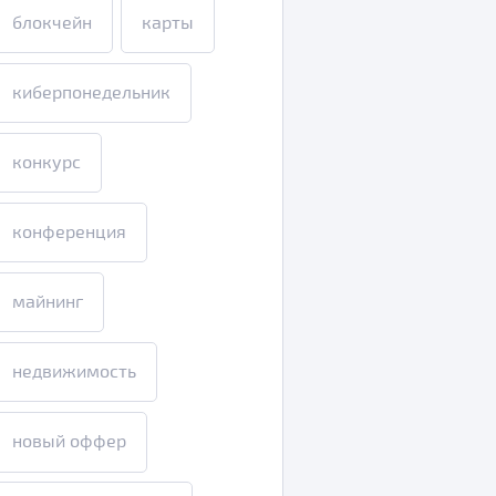
блокчейн
карты
киберпонедельник
конкурс
конференция
майнинг
недвижимость
новый оффер