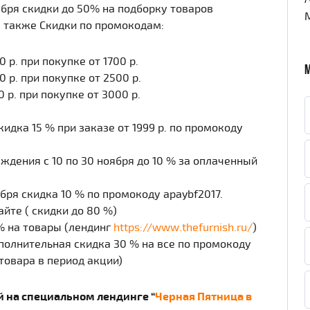
ября скидки до 50% на подборку товаров
 также Скидки по промокодам:
р. при покупке от 1700 р.
 р. при покупке от 2500 р.
 р. при покупке от 3000 р.
кидка 15 % при заказе от 1999 р. по промокоду
дения с 10 по 30 ноября до 10 % за оплаченный
ября скидка 10 % по промокоду apaybf2017.
йте ( скидки до 80 %)
% на товары (лендинг
https://www.thefurnish.ru/
)
ополнительная скидка 30 % на все по промокоду
товара в период акции)
 на специальном лендинге “
Черная Пятница в