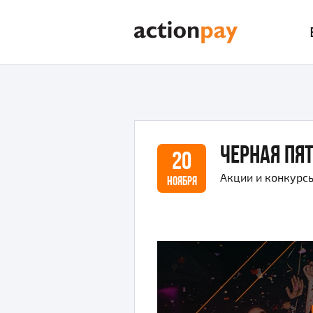
Черная Пят
20
Акции и конкурс
НОЯБРЯ