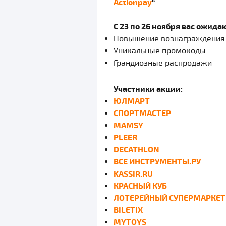
Actionpay
“
С 23 по 26 ноября вас ожида
Повышение вознаграждения
Уникальные промокоды
Грандиозные распродажи
Участники акции:
ЮЛМАРТ
СПОРТМАСТЕР
MAMSY
PLEER
DECATHLON
ВСЕ ИНСТРУМЕНТЫ.РУ
KASSIR.RU
КРАСНЫЙ КУБ
ЛОТЕРЕЙНЫЙ СУПЕРМАРКЕТ 
BILETIX
MYTOYS