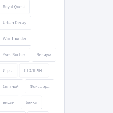
Royal Quest
Urban Decay
War Thunder
Yves Rocher
Викиум
Игры
СТОЛПЛИТ
Связной
Фоксфорд
акции
банки