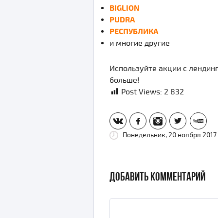
BIGLION
PUDRA
РЕСПУБЛИКА
и многие другие
Используйте акции с лендинг
больше!
Post Views:
2 832
vk
fb
inst
tw
yt
Понедельник, 20 ноября 2017
ДОБАВИТЬ КОММЕНТАРИЙ