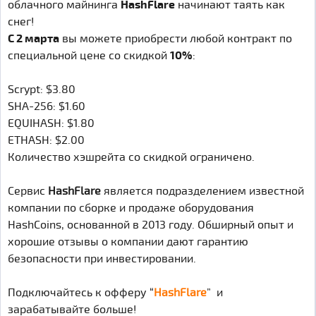
облачного майнинга
HashFlare
начинают таять как
снег!
С 2 марта
вы можете приобрести любой контракт по
специальной цене со скидкой
10%
:
Scrypt: $3.80
SHA-256: $1.60
EQUIHASH: $1.80
ETHASH: $2.00
Количество хэшрейта со скидкой ограничено.
Сервис
HashFlare
является подразделением известной
компании по сборке и продаже оборудования
HashCoins, основанной в 2013 году. Обширный опыт и
хорошие отзывы о компании дают гарантию
безопасности при инвестировании.
Подключайтесь к офферу “
HashFlare
” и
зарабатывайте больше!