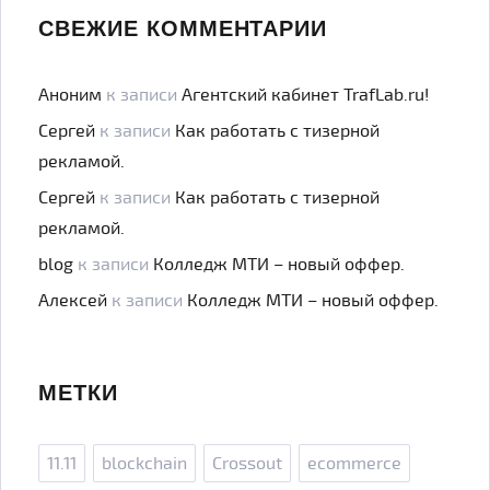
СВЕЖИЕ КОММЕНТАРИИ
Аноним
к записи
Агентский кабинет TrafLab.ru!
Сергей
к записи
Как работать с тизерной
рекламой.
Сергей
к записи
Как работать с тизерной
рекламой.
blog
к записи
Колледж МТИ – новый оффер.
Алексей
к записи
Колледж МТИ – новый оффер.
МЕТКИ
11.11
blockchain
Crossout
ecommerce