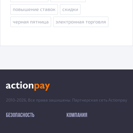
повышение ставок
скидки
черная пятница
электронная торговля
2010-2026, Все права защищены. Партнерская сеть Actionpay
БЕЗОПАСНОСТЬ
КОМПАНИЯ