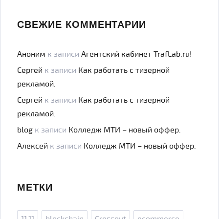
СВЕЖИЕ КОММЕНТАРИИ
Аноним
к записи
Агентский кабинет TrafLab.ru!
Сергей
к записи
Как работать с тизерной
рекламой.
Сергей
к записи
Как работать с тизерной
рекламой.
blog
к записи
Колледж МТИ – новый оффер.
Алексей
к записи
Колледж МТИ – новый оффер.
МЕТКИ
11.11
blockchain
Crossout
ecommerce