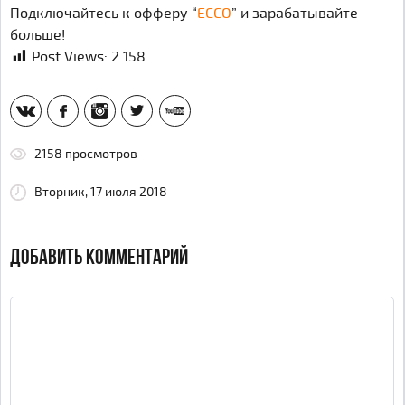
Подключайтесь к офферу “
ECCO
” и зарабатывайте
больше!
Post Views:
2 158
vk
fb
inst
tw
yt
2158 просмотров
Вторник, 17 июля 2018
ДОБАВИТЬ КОММЕНТАРИЙ