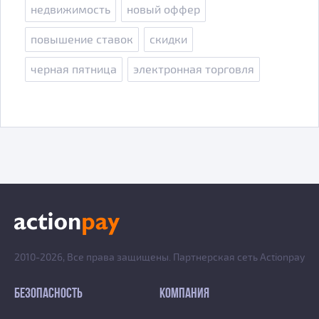
недвижимость
новый оффер
повышение ставок
скидки
черная пятница
электронная торговля
2010-2026, Все права защищены. Партнерская сеть Actionpay
БЕЗОПАСНОСТЬ
КОМПАНИЯ